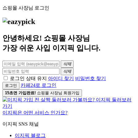
쇼핑몰 사장님 로그인
안녕하세요! 쇼핑몰 사장님
가장 쉬운 사입
이지픽
입니다.
삭제
삭제
로그인 상태 유지
아이디 찾기
비밀번호 찾기
카페24로 로그인
로그인
15초면 가입완료!
쇼핑몰 사장님 회원가입
이지픽은 어떤 서비스 인가요?
이지픽 SNS 채널
이지픽 블로그