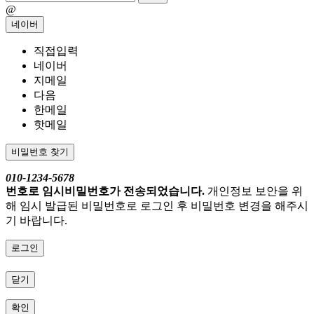
@
네이버
직접입력
네이버
지메일
다음
한메일
핫메일
비밀번호 찾기
010-1234-5678
번호로 임시비밀번호가 전송되었습니다.
개인정보 보안을 위
해 임시 발급된 비밀번호로 로그인 후 비밀번호 변경을 해주시
기 바랍니다.
로그인
닫기
확인