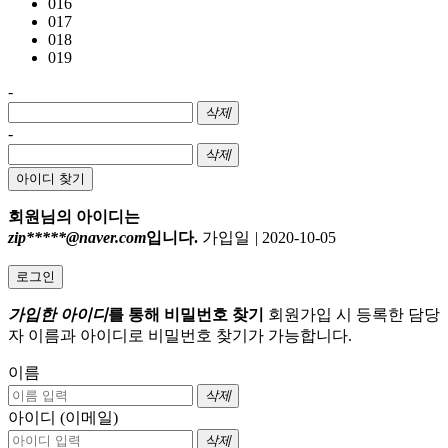
016
017
018
019
-
삭제
-
삭제
아이디 찾기
회원님의 아이디는
zip*****@naver.com
입니다.
가입일
|
2020-10-05
로그인
가입한 아이디
를 통해 비밀번호 찾기
회원가입 시 등록한 담당
자 이름과 아이디로 비밀번호 찾기가 가능합니다.
이름
삭제
아이디 (이메일)
삭제