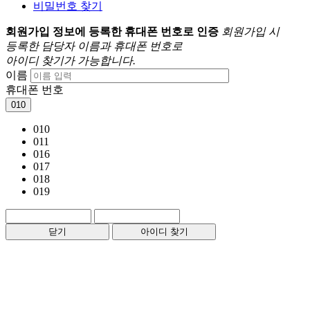
비밀번호 찾기
회원가입 정보에 등록한 휴대폰 번호로 인증
회원가입 시
등록한 담당자 이름과 휴대폰 번호로
아이디 찾기가 가능합니다.
이름
휴대폰 번호
010
010
011
016
017
018
019
닫기
아이디 찾기