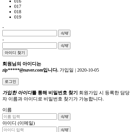
016
017
018
019
-
삭제
-
삭제
아이디 찾기
회원님의 아이디는
zip*****@naver.com
입니다.
가입일
|
2020-10-05
로그인
가입한 아이디
를 통해 비밀번호 찾기
회원가입 시 등록한 담당
자 이름과 아이디로 비밀번호 찾기가 가능합니다.
이름
삭제
아이디 (이메일)
삭제