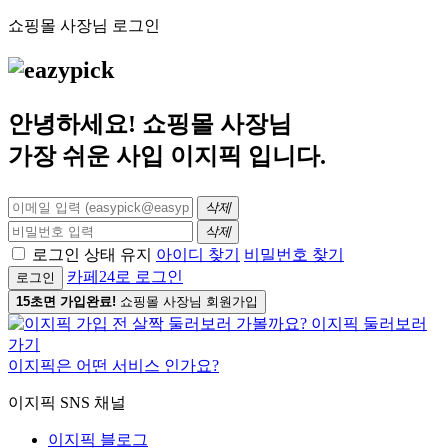
쇼핑몰 사장님 로그인
안녕하세요! 쇼핑몰 사장님
가장 쉬운 사입
이지픽
입니다.
삭제
삭제
로그인 상태 유지
아이디 찾기
비밀번호 찾기
카페24로 로그인
로그인
15초면 가입완료!
쇼핑몰 사장님 회원가입
이지픽은 어떤 서비스 인가요?
이지픽 SNS 채널
이지픽 블로그