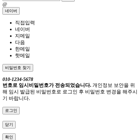
@
네이버
직접입력
네이버
지메일
다음
한메일
핫메일
비밀번호 찾기
010-1234-5678
번호로 임시비밀번호가 전송되었습니다.
개인정보 보안을 위
해 임시 발급된 비밀번호로 로그인 후 비밀번호 변경을 해주시
기 바랍니다.
로그인
닫기
확인