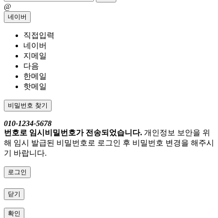
@
네이버
직접입력
네이버
지메일
다음
한메일
핫메일
비밀번호 찾기
010-1234-5678
번호로 임시비밀번호가 전송되었습니다.
개인정보 보안을 위
해 임시 발급된 비밀번호로 로그인 후 비밀번호 변경을 해주시
기 바랍니다.
로그인
닫기
확인