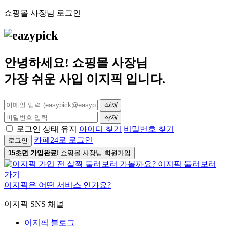
쇼핑몰 사장님 로그인
안녕하세요! 쇼핑몰 사장님
가장 쉬운 사입
이지픽
입니다.
삭제
삭제
로그인 상태 유지
아이디 찾기
비밀번호 찾기
카페24로 로그인
로그인
15초면 가입완료!
쇼핑몰 사장님 회원가입
이지픽은 어떤 서비스 인가요?
이지픽 SNS 채널
이지픽 블로그