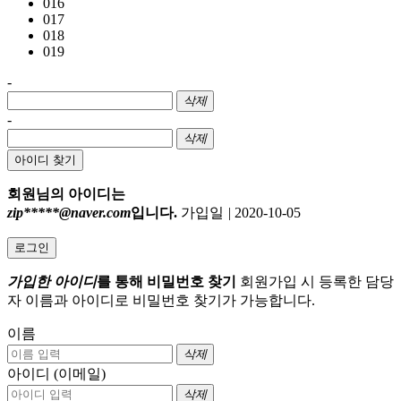
016
017
018
019
-
삭제
-
삭제
아이디 찾기
회원님의 아이디는
zip*****@naver.com
입니다.
가입일
|
2020-10-05
로그인
가입한 아이디
를 통해 비밀번호 찾기
회원가입 시 등록한 담당
자 이름과 아이디로 비밀번호 찾기가 가능합니다.
이름
삭제
아이디 (이메일)
삭제