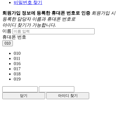
비밀번호 찾기
회원가입 정보에 등록한 휴대폰 번호로 인증
회원가입 시
등록한 담당자 이름과 휴대폰 번호로
아이디 찾기가 가능합니다.
이름
휴대폰 번호
010
010
011
016
017
018
019
닫기
아이디 찾기