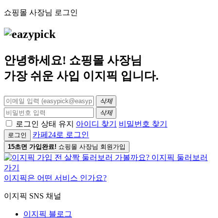
쇼핑몰 사장님 로그인
안녕하세요! 쇼핑몰 사장님
가장 쉬운 사입
이지픽
입니다.
삭제
삭제
로그인 상태 유지
아이디 찾기
비밀번호 찾기
카페24로 로그인
로그인
15초면 가입완료!
쇼핑몰 사장님 회원가입
이지픽은 어떤 서비스 인가요?
이지픽 SNS 채널
이지픽 블로그