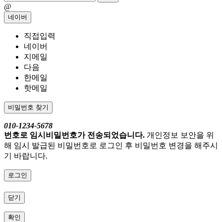
@
네이버
직접입력
네이버
지메일
다음
한메일
핫메일
비밀번호 찾기
010-1234-5678
번호로 임시비밀번호가 전송되었습니다.
개인정보 보안을 위
해 임시 발급된 비밀번호로 로그인 후 비밀번호 변경을 해주시
기 바랍니다.
로그인
닫기
확인