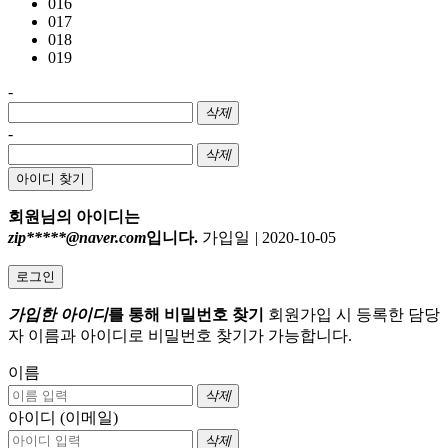
016
017
018
019
-
삭제
-
삭제
아이디 찾기
회원님의 아이디는
zip*****@naver.com
입니다.
가입일
|
2020-10-05
로그인
가입한 아이디
를 통해 비밀번호 찾기
회원가입 시 등록한 담당
자 이름과 아이디로 비밀번호 찾기가 가능합니다.
이름
삭제
아이디 (이메일)
삭제