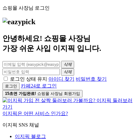
쇼핑몰 사장님 로그인
안녕하세요! 쇼핑몰 사장님
가장 쉬운 사입
이지픽
입니다.
삭제
삭제
로그인 상태 유지
아이디 찾기
비밀번호 찾기
카페24로 로그인
로그인
15초면 가입완료!
쇼핑몰 사장님 회원가입
이지픽은 어떤 서비스 인가요?
이지픽 SNS 채널
이지픽 블로그