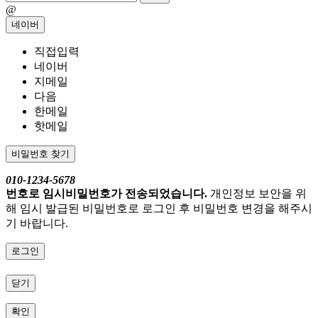
@
네이버
직접입력
네이버
지메일
다음
한메일
핫메일
비밀번호 찾기
010-1234-5678
번호로 임시비밀번호가 전송되었습니다.
개인정보 보안을 위
해 임시 발급된 비밀번호로 로그인 후 비밀번호 변경을 해주시
기 바랍니다.
로그인
닫기
확인