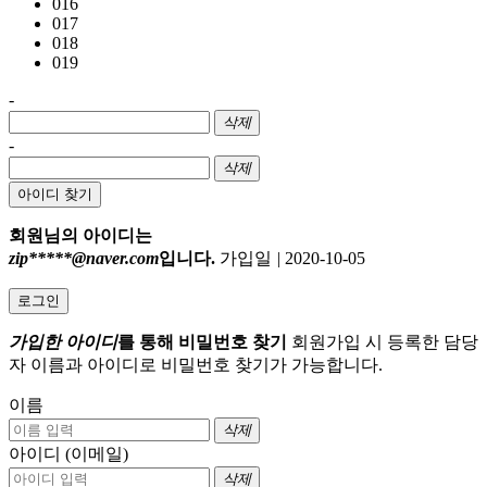
016
017
018
019
-
삭제
-
삭제
아이디 찾기
회원님의 아이디는
zip*****@naver.com
입니다.
가입일
|
2020-10-05
로그인
가입한 아이디
를 통해 비밀번호 찾기
회원가입 시 등록한 담당
자 이름과 아이디로 비밀번호 찾기가 가능합니다.
이름
삭제
아이디 (이메일)
삭제