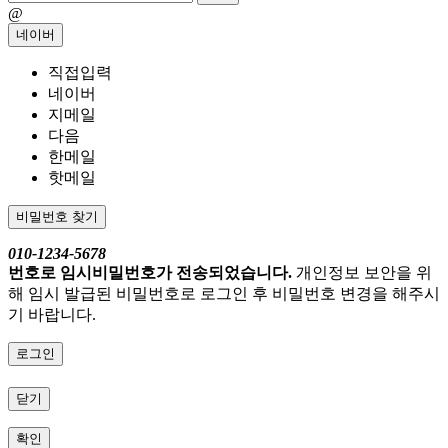
@
네이버
직접입력
네이버
지메일
다음
한메일
핫메일
비밀번호 찾기
010-1234-5678
번호로 임시비밀번호가 전송되었습니다.
개인정보 보안을 위
해 임시 발급된 비밀번호로 로그인 후 비밀번호 변경을 해주시
기 바랍니다.
로그인
닫기
확인