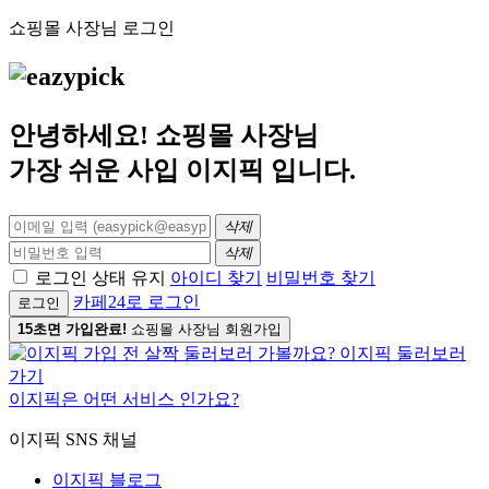
쇼핑몰 사장님 로그인
안녕하세요! 쇼핑몰 사장님
가장 쉬운 사입
이지픽
입니다.
삭제
삭제
로그인 상태 유지
아이디 찾기
비밀번호 찾기
카페24로 로그인
로그인
15초면 가입완료!
쇼핑몰 사장님 회원가입
이지픽은 어떤 서비스 인가요?
이지픽 SNS 채널
이지픽 블로그