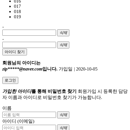
016
017
018
019
-
삭제
-
삭제
아이디 찾기
회원님의 아이디는
zip*****@naver.com
입니다.
가입일
|
2020-10-05
로그인
가입한 아이디
를 통해 비밀번호 찾기
회원가입 시 등록한 담당
자 이름과 아이디로 비밀번호 찾기가 가능합니다.
이름
삭제
아이디 (이메일)
삭제