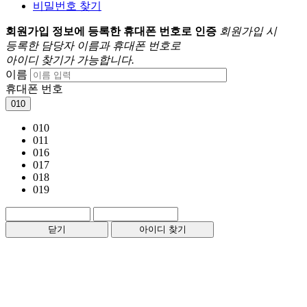
비밀번호 찾기
회원가입 정보에 등록한 휴대폰 번호로 인증
회원가입 시
등록한 담당자 이름과 휴대폰 번호로
아이디 찾기가 가능합니다.
이름
휴대폰 번호
010
010
011
016
017
018
019
닫기
아이디 찾기