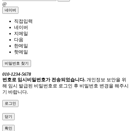
@
네이버
직접입력
네이버
지메일
다음
한메일
핫메일
비밀번호 찾기
010-1234-5678
번호로 임시비밀번호가 전송되었습니다.
개인정보 보안을 위
해 임시 발급된 비밀번호로 로그인 후 비밀번호 변경을 해주시
기 바랍니다.
로그인
닫기
확인