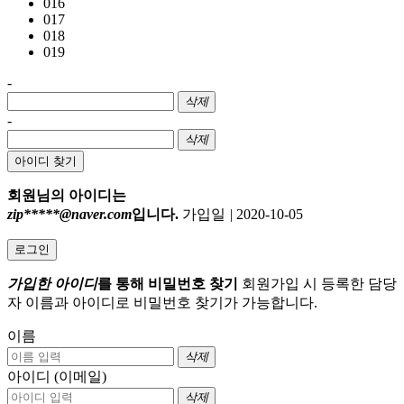
016
017
018
019
-
삭제
-
삭제
아이디 찾기
회원님의 아이디는
zip*****@naver.com
입니다.
가입일
|
2020-10-05
로그인
가입한 아이디
를 통해 비밀번호 찾기
회원가입 시 등록한 담당
자 이름과 아이디로 비밀번호 찾기가 가능합니다.
이름
삭제
아이디 (이메일)
삭제