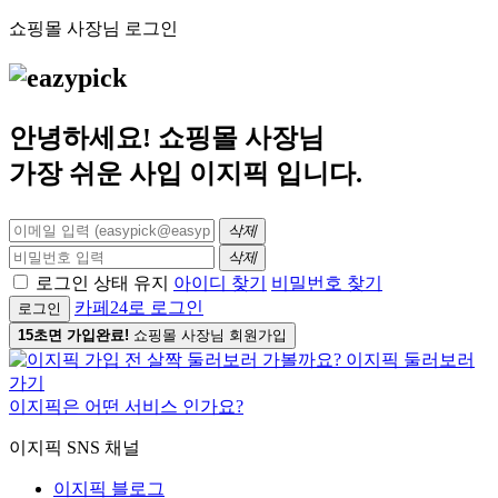
쇼핑몰 사장님 로그인
안녕하세요! 쇼핑몰 사장님
가장 쉬운 사입
이지픽
입니다.
삭제
삭제
로그인 상태 유지
아이디 찾기
비밀번호 찾기
카페24로 로그인
로그인
15초면 가입완료!
쇼핑몰 사장님 회원가입
이지픽은 어떤 서비스 인가요?
이지픽 SNS 채널
이지픽 블로그