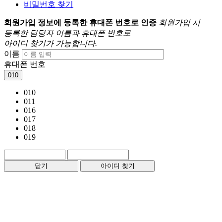
비밀번호 찾기
회원가입 정보에 등록한 휴대폰 번호로 인증
회원가입 시
등록한 담당자 이름과 휴대폰 번호로
아이디 찾기가 가능합니다.
이름
휴대폰 번호
010
010
011
016
017
018
019
닫기
아이디 찾기