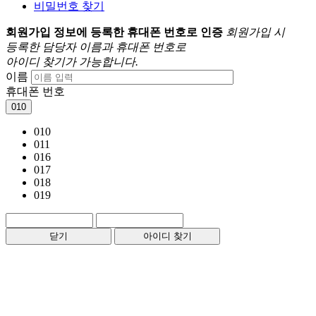
비밀번호 찾기
회원가입 정보에 등록한 휴대폰 번호로 인증
회원가입 시
등록한 담당자 이름과 휴대폰 번호로
아이디 찾기가 가능합니다.
이름
휴대폰 번호
010
010
011
016
017
018
019
닫기
아이디 찾기