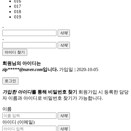
016
017
018
019
-
삭제
-
삭제
아이디 찾기
회원님의 아이디는
zip*****@naver.com
입니다.
가입일
|
2020-10-05
로그인
가입한 아이디
를 통해 비밀번호 찾기
회원가입 시 등록한 담당
자 이름과 아이디로 비밀번호 찾기가 가능합니다.
이름
삭제
아이디 (이메일)
삭제