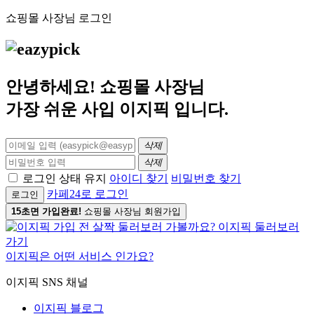
쇼핑몰 사장님 로그인
안녕하세요! 쇼핑몰 사장님
가장 쉬운 사입
이지픽
입니다.
삭제
삭제
로그인 상태 유지
아이디 찾기
비밀번호 찾기
카페24로 로그인
로그인
15초면 가입완료!
쇼핑몰 사장님 회원가입
이지픽은 어떤 서비스 인가요?
이지픽 SNS 채널
이지픽 블로그