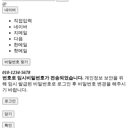
@
네이버
직접입력
네이버
지메일
다음
한메일
핫메일
비밀번호 찾기
010-1234-5678
번호로 임시비밀번호가 전송되었습니다.
개인정보 보안을 위
해 임시 발급된 비밀번호로 로그인 후 비밀번호 변경을 해주시
기 바랍니다.
로그인
닫기
확인