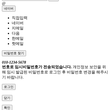
@
네이버
직접입력
네이버
지메일
다음
한메일
핫메일
비밀번호 찾기
010-1234-5678
번호로 임시비밀번호가 전송되었습니다.
개인정보 보안을 위
해 임시 발급된 비밀번호로 로그인 후 비밀번호 변경을 해주시
기 바랍니다.
로그인
닫기
확인