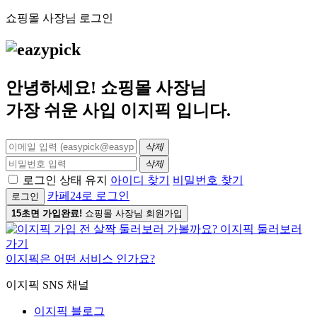
쇼핑몰 사장님 로그인
안녕하세요! 쇼핑몰 사장님
가장 쉬운 사입
이지픽
입니다.
삭제
삭제
로그인 상태 유지
아이디 찾기
비밀번호 찾기
카페24로 로그인
로그인
15초면 가입완료!
쇼핑몰 사장님 회원가입
이지픽은 어떤 서비스 인가요?
이지픽 SNS 채널
이지픽 블로그