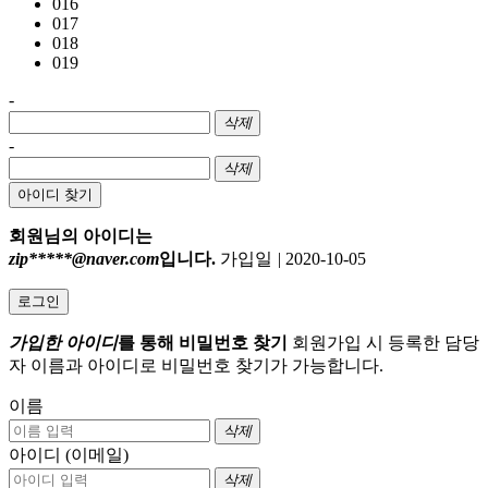
016
017
018
019
-
삭제
-
삭제
아이디 찾기
회원님의 아이디는
zip*****@naver.com
입니다.
가입일
|
2020-10-05
로그인
가입한 아이디
를 통해 비밀번호 찾기
회원가입 시 등록한 담당
자 이름과 아이디로 비밀번호 찾기가 가능합니다.
이름
삭제
아이디 (이메일)
삭제