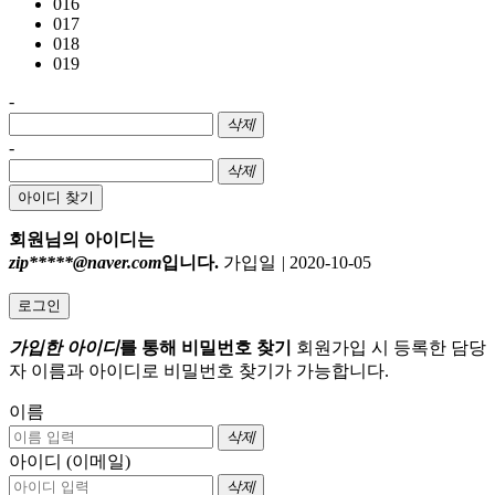
016
017
018
019
-
삭제
-
삭제
아이디 찾기
회원님의 아이디는
zip*****@naver.com
입니다.
가입일
|
2020-10-05
로그인
가입한 아이디
를 통해 비밀번호 찾기
회원가입 시 등록한 담당
자 이름과 아이디로 비밀번호 찾기가 가능합니다.
이름
삭제
아이디 (이메일)
삭제