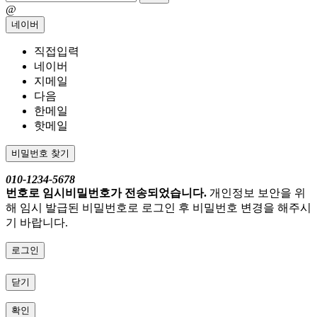
@
네이버
직접입력
네이버
지메일
다음
한메일
핫메일
비밀번호 찾기
010-1234-5678
번호로 임시비밀번호가 전송되었습니다.
개인정보 보안을 위
해 임시 발급된 비밀번호로 로그인 후 비밀번호 변경을 해주시
기 바랍니다.
로그인
닫기
확인