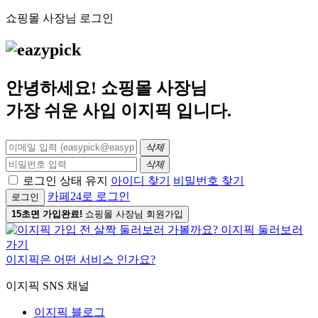
쇼핑몰 사장님 로그인
안녕하세요! 쇼핑몰 사장님
가장 쉬운 사입
이지픽
입니다.
삭제
삭제
로그인 상태 유지
아이디 찾기
비밀번호 찾기
카페24로 로그인
로그인
15초면 가입완료!
쇼핑몰 사장님 회원가입
이지픽은 어떤 서비스 인가요?
이지픽 SNS 채널
이지픽 블로그