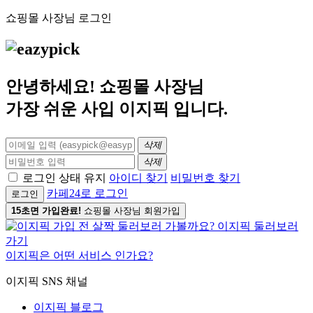
쇼핑몰 사장님 로그인
안녕하세요! 쇼핑몰 사장님
가장 쉬운 사입
이지픽
입니다.
삭제
삭제
로그인 상태 유지
아이디 찾기
비밀번호 찾기
카페24로 로그인
로그인
15초면 가입완료!
쇼핑몰 사장님 회원가입
이지픽은 어떤 서비스 인가요?
이지픽 SNS 채널
이지픽 블로그