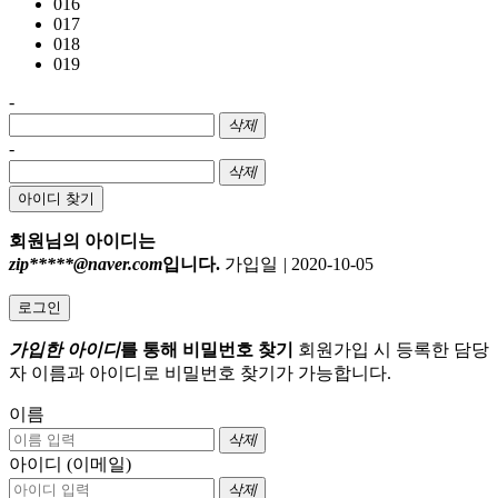
016
017
018
019
-
삭제
-
삭제
아이디 찾기
회원님의 아이디는
zip*****@naver.com
입니다.
가입일
|
2020-10-05
로그인
가입한 아이디
를 통해 비밀번호 찾기
회원가입 시 등록한 담당
자 이름과 아이디로 비밀번호 찾기가 가능합니다.
이름
삭제
아이디 (이메일)
삭제