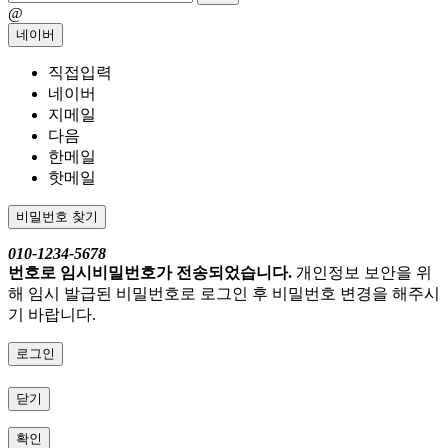
@
네이버
직접입력
네이버
지메일
다음
한메일
핫메일
비밀번호 찾기
010-1234-5678
번호로 임시비밀번호가 전송되었습니다.
개인정보 보안을 위
해 임시 발급된 비밀번호로 로그인 후 비밀번호 변경을 해주시
기 바랍니다.
로그인
닫기
확인