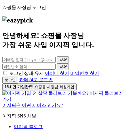
쇼핑몰 사장님 로그인
안녕하세요! 쇼핑몰 사장님
가장 쉬운 사입
이지픽
입니다.
삭제
삭제
로그인 상태 유지
아이디 찾기
비밀번호 찾기
카페24로 로그인
로그인
15초면 가입완료!
쇼핑몰 사장님 회원가입
이지픽은 어떤 서비스 인가요?
이지픽 SNS 채널
이지픽 블로그