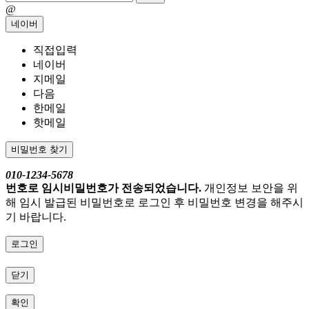
@
네이버
직접입력
네이버
지메일
다음
한메일
핫메일
비밀번호 찾기
010-1234-5678
번호로 임시비밀번호가 전송되었습니다.
개인정보 보안을 위
해 임시 발급된 비밀번호로 로그인 후 비밀번호 변경을 해주시
기 바랍니다.
로그인
닫기
확인