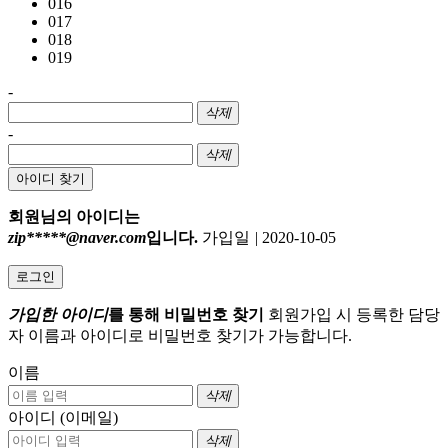
016
017
018
019
-
삭제
-
삭제
아이디 찾기
회원님의 아이디는
zip*****@naver.com
입니다.
가입일
|
2020-10-05
로그인
가입한 아이디
를 통해 비밀번호 찾기
회원가입 시 등록한 담당
자 이름과 아이디로 비밀번호 찾기가 가능합니다.
이름
삭제
아이디 (이메일)
삭제