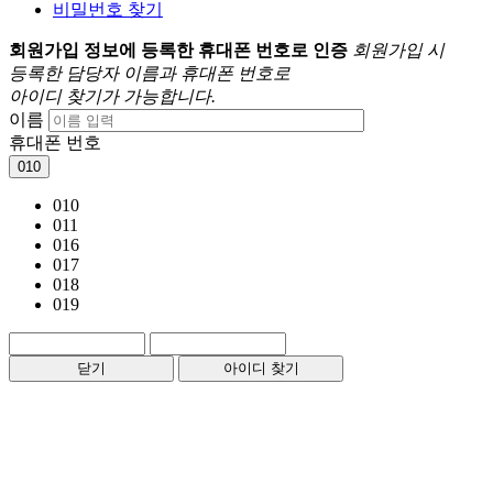
비밀번호 찾기
회원가입 정보에 등록한 휴대폰 번호로 인증
회원가입 시
등록한 담당자 이름과 휴대폰 번호로
아이디 찾기가 가능합니다.
이름
휴대폰 번호
010
010
011
016
017
018
019
닫기
아이디 찾기