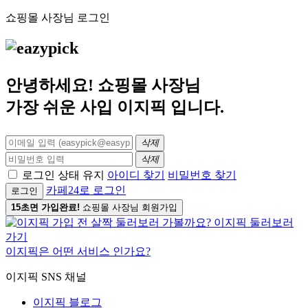
쇼핑몰 사장님 로그인
안녕하세요! 쇼핑몰 사장님
가장 쉬운 사입
이지픽
입니다.
삭제
삭제
로그인 상태 유지
아이디 찾기
비밀번호 찾기
카페24로 로그인
로그인
15초면 가입완료!
쇼핑몰 사장님 회원가입
이지픽은 어떤 서비스 인가요?
이지픽 SNS 채널
이지픽 블로그