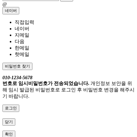
@
네이버
직접입력
네이버
지메일
다음
한메일
핫메일
비밀번호 찾기
010-1234-5678
번호로 임시비밀번호가 전송되었습니다.
개인정보 보안을 위
해 임시 발급된 비밀번호로 로그인 후 비밀번호 변경을 해주시
기 바랍니다.
로그인
닫기
확인