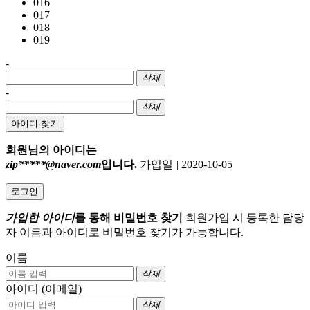
016
017
018
019
-
삭제
-
삭제
아이디 찾기
회원님의 아이디는
zip*****@naver.com
입니다.
가입일
|
2020-10-05
로그인
가입한 아이디
를 통해 비밀번호 찾기
회원가입 시 등록한 담당
자 이름과 아이디로 비밀번호 찾기가 가능합니다.
이름
삭제
아이디 (이메일)
삭제