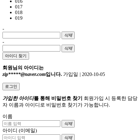
016
017
018
019
-
삭제
-
삭제
아이디 찾기
회원님의 아이디는
zip*****@naver.com
입니다.
가입일
|
2020-10-05
로그인
가입한 아이디
를 통해 비밀번호 찾기
회원가입 시 등록한 담당
자 이름과 아이디로 비밀번호 찾기가 가능합니다.
이름
삭제
아이디 (이메일)
삭제