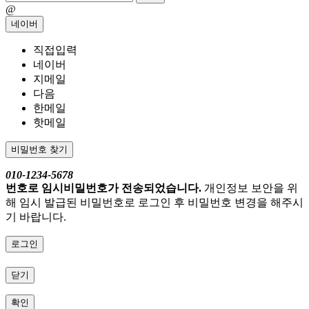
@
네이버
직접입력
네이버
지메일
다음
한메일
핫메일
비밀번호 찾기
010-1234-5678
번호로 임시비밀번호가 전송되었습니다.
개인정보 보안을 위
해 임시 발급된 비밀번호로 로그인 후 비밀번호 변경을 해주시
기 바랍니다.
로그인
닫기
확인