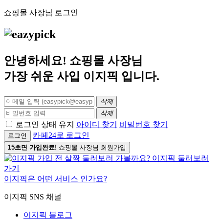
쇼핑몰 사장님 로그인
안녕하세요! 쇼핑몰 사장님
가장 쉬운 사입
이지픽
입니다.
삭제
삭제
로그인 상태 유지
아이디 찾기
비밀번호 찾기
카페24로 로그인
로그인
15초면 가입완료!
쇼핑몰 사장님 회원가입
이지픽은 어떤 서비스 인가요?
이지픽 SNS 채널
이지픽 블로그