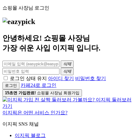
쇼핑몰 사장님 로그인
안녕하세요! 쇼핑몰 사장님
가장 쉬운 사입
이지픽
입니다.
삭제
삭제
로그인 상태 유지
아이디 찾기
비밀번호 찾기
카페24로 로그인
로그인
15초면 가입완료!
쇼핑몰 사장님 회원가입
이지픽은 어떤 서비스 인가요?
이지픽 SNS 채널
이지픽 블로그