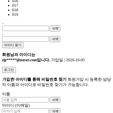
016
017
018
019
-
삭제
-
삭제
아이디 찾기
회원님의 아이디는
zip*****@naver.com
입니다.
가입일
|
2020-10-05
로그인
가입한 아이디
를 통해 비밀번호 찾기
회원가입 시 등록한 담당
자 이름과 아이디로 비밀번호 찾기가 가능합니다.
이름
삭제
아이디 (이메일)
삭제