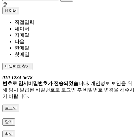
@
네이버
직접입력
네이버
지메일
다음
한메일
핫메일
비밀번호 찾기
010-1234-5678
번호로 임시비밀번호가 전송되었습니다.
개인정보 보안을 위
해 임시 발급된 비밀번호로 로그인 후 비밀번호 변경을 해주시
기 바랍니다.
로그인
닫기
확인