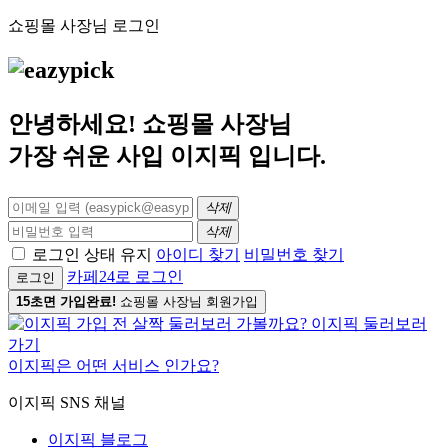
쇼핑몰 사장님 로그인
안녕하세요! 쇼핑몰 사장님
가장 쉬운 사입
이지픽
입니다.
삭제
삭제
로그인 상태 유지
아이디 찾기
비밀번호 찾기
카페24로 로그인
로그인
15초면 가입완료!
쇼핑몰 사장님 회원가입
이지픽은 어떤 서비스 인가요?
이지픽 SNS 채널
이지픽 블로그