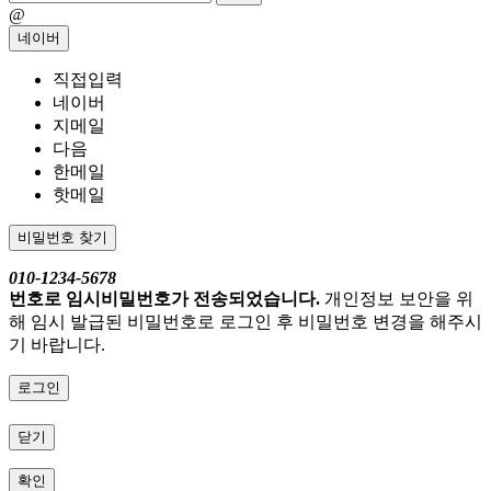
@
네이버
직접입력
네이버
지메일
다음
한메일
핫메일
비밀번호 찾기
010-1234-5678
번호로 임시비밀번호가 전송되었습니다.
개인정보 보안을 위
해 임시 발급된 비밀번호로 로그인 후 비밀번호 변경을 해주시
기 바랍니다.
로그인
닫기
확인