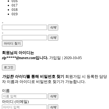
016
017
018
019
-
삭제
-
삭제
아이디 찾기
회원님의 아이디는
zip*****@naver.com
입니다.
가입일
|
2020-10-05
로그인
가입한 아이디
를 통해 비밀번호 찾기
회원가입 시 등록한 담당
자 이름과 아이디로 비밀번호 찾기가 가능합니다.
이름
삭제
아이디 (이메일)
삭제