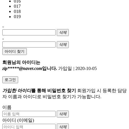
016
017
018
019
-
삭제
-
삭제
아이디 찾기
회원님의 아이디는
zip*****@naver.com
입니다.
가입일
|
2020-10-05
로그인
가입한 아이디
를 통해 비밀번호 찾기
회원가입 시 등록한 담당
자 이름과 아이디로 비밀번호 찾기가 가능합니다.
이름
삭제
아이디 (이메일)
삭제