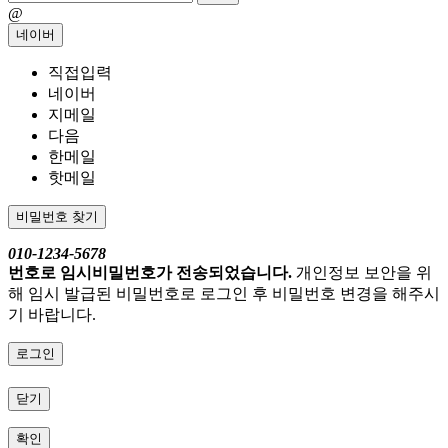
@
네이버
직접입력
네이버
지메일
다음
한메일
핫메일
비밀번호 찾기
010-1234-5678
번호로 임시비밀번호가 전송되었습니다.
개인정보 보안을 위
해 임시 발급된 비밀번호로 로그인 후 비밀번호 변경을 해주시
기 바랍니다.
로그인
닫기
확인