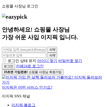
쇼핑몰 사장님 로그인
안녕하세요! 쇼핑몰 사장님
가장 쉬운 사입
이지픽
입니다.
삭제
삭제
로그인 상태 유지
아이디 찾기
비밀번호 찾기
카페24로 로그인
로그인
15초면 가입완료!
쇼핑몰 사장님 회원가입
이지픽은 어떤 서비스 인가요?
이지픽 SNS 채널
이지픽 블로그