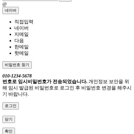
@
네이버
직접입력
네이버
지메일
다음
한메일
핫메일
비밀번호 찾기
010-1234-5678
번호로 임시비밀번호가 전송되었습니다.
개인정보 보안을 위
해 임시 발급된 비밀번호로 로그인 후 비밀번호 변경을 해주시
기 바랍니다.
로그인
닫기
확인