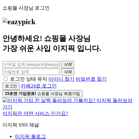
쇼핑몰 사장님 로그인
안녕하세요! 쇼핑몰 사장님
가장 쉬운 사입
이지픽
입니다.
삭제
삭제
로그인 상태 유지
아이디 찾기
비밀번호 찾기
카페24로 로그인
로그인
15초면 가입완료!
쇼핑몰 사장님 회원가입
이지픽은 어떤 서비스 인가요?
이지픽 SNS 채널
이지픽 블로그