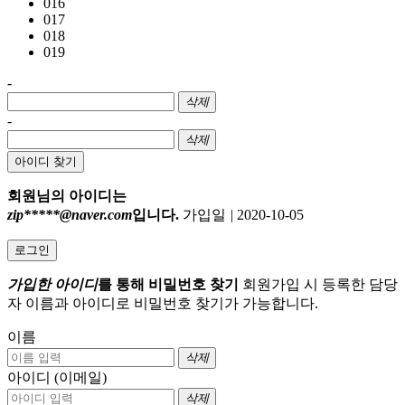
016
017
018
019
-
삭제
-
삭제
아이디 찾기
회원님의 아이디는
zip*****@naver.com
입니다.
가입일
|
2020-10-05
로그인
가입한 아이디
를 통해 비밀번호 찾기
회원가입 시 등록한 담당
자 이름과 아이디로 비밀번호 찾기가 가능합니다.
이름
삭제
아이디 (이메일)
삭제