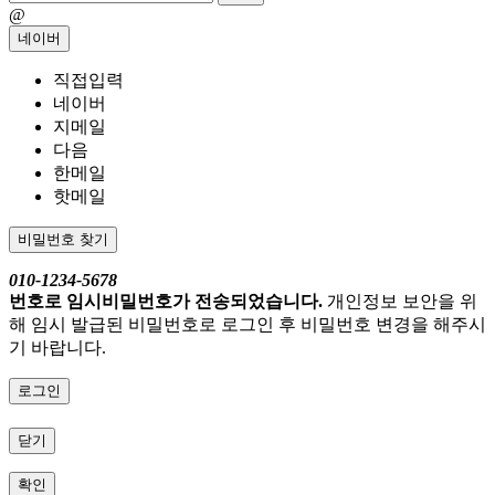
@
네이버
직접입력
네이버
지메일
다음
한메일
핫메일
비밀번호 찾기
010-1234-5678
번호로 임시비밀번호가 전송되었습니다.
개인정보 보안을 위
해 임시 발급된 비밀번호로 로그인 후 비밀번호 변경을 해주시
기 바랍니다.
로그인
닫기
확인