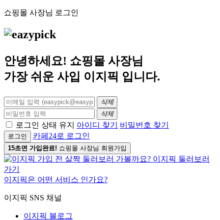
쇼핑몰 사장님 로그인
안녕하세요! 쇼핑몰 사장님
가장 쉬운 사입
이지픽
입니다.
삭제
삭제
로그인 상태 유지
아이디 찾기
비밀번호 찾기
카페24로 로그인
로그인
15초면 가입완료!
쇼핑몰 사장님 회원가입
이지픽은 어떤 서비스 인가요?
이지픽 SNS 채널
이지픽 블로그