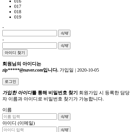
016
017
018
019
-
삭제
-
삭제
아이디 찾기
회원님의 아이디는
zip*****@naver.com
입니다.
가입일
|
2020-10-05
로그인
가입한 아이디
를 통해 비밀번호 찾기
회원가입 시 등록한 담당
자 이름과 아이디로 비밀번호 찾기가 가능합니다.
이름
삭제
아이디 (이메일)
삭제