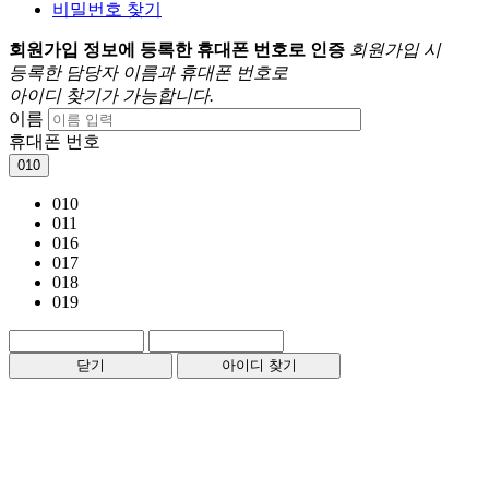
비밀번호 찾기
회원가입 정보에 등록한 휴대폰 번호로 인증
회원가입 시
등록한 담당자 이름과 휴대폰 번호로
아이디 찾기가 가능합니다.
이름
휴대폰 번호
010
010
011
016
017
018
019
닫기
아이디 찾기