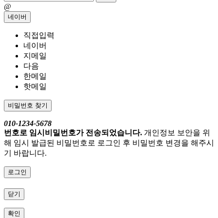
@
네이버
직접입력
네이버
지메일
다음
한메일
핫메일
비밀번호 찾기
010-1234-5678
번호로 임시비밀번호가 전송되었습니다.
개인정보 보안을 위
해 임시 발급된 비밀번호로 로그인 후 비밀번호 변경을 해주시
기 바랍니다.
로그인
닫기
확인