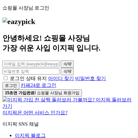
쇼핑몰 사장님 로그인
안녕하세요! 쇼핑몰 사장님
가장 쉬운 사입
이지픽
입니다.
삭제
삭제
로그인 상태 유지
아이디 찾기
비밀번호 찾기
카페24로 로그인
로그인
15초면 가입완료!
쇼핑몰 사장님 회원가입
이지픽은 어떤 서비스 인가요?
이지픽 SNS 채널
이지픽 블로그