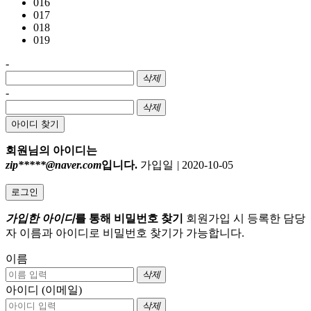
016
017
018
019
-
삭제
-
삭제
아이디 찾기
회원님의 아이디는
zip*****@naver.com
입니다.
가입일
|
2020-10-05
로그인
가입한 아이디
를 통해 비밀번호 찾기
회원가입 시 등록한 담당
자 이름과 아이디로 비밀번호 찾기가 가능합니다.
이름
삭제
아이디 (이메일)
삭제