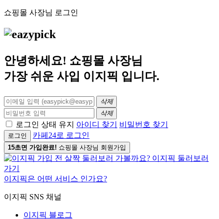
쇼핑몰 사장님 로그인
안녕하세요! 쇼핑몰 사장님
가장 쉬운 사입
이지픽
입니다.
삭제
삭제
로그인 상태 유지
아이디 찾기
비밀번호 찾기
카페24로 로그인
로그인
15초면 가입완료!
쇼핑몰 사장님 회원가입
이지픽은 어떤 서비스 인가요?
이지픽 SNS 채널
이지픽 블로그