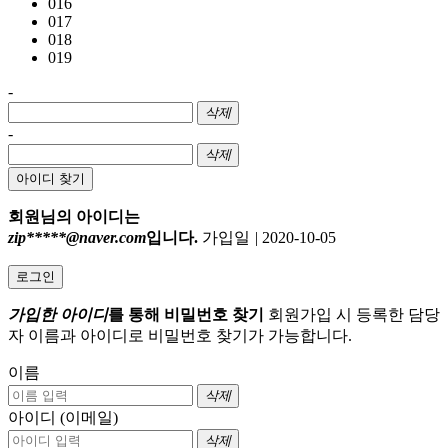
016
017
018
019
-
삭제
-
삭제
아이디 찾기
회원님의 아이디는
zip*****@naver.com
입니다.
가입일
|
2020-10-05
로그인
가입한 아이디
를 통해 비밀번호 찾기
회원가입 시 등록한 담당
자 이름과 아이디로 비밀번호 찾기가 가능합니다.
이름
삭제
아이디 (이메일)
삭제