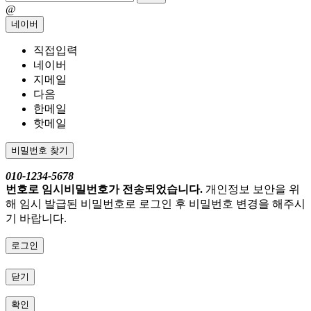
@
네이버
직접입력
네이버
지메일
다음
한메일
핫메일
비밀번호 찾기
010-1234-5678
번호로 임시비밀번호가 전송되었습니다.
개인정보 보안을 위
해 임시 발급된 비밀번호로 로그인 후 비밀번호 변경을 해주시
기 바랍니다.
로그인
닫기
확인