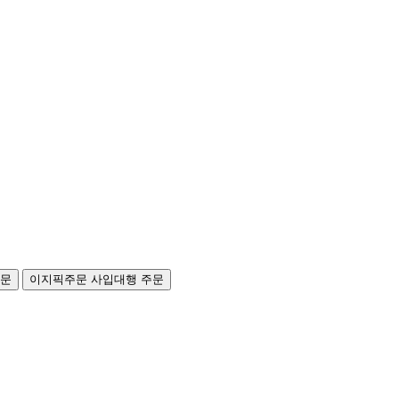
주문
이지픽주문
사입대행 주문