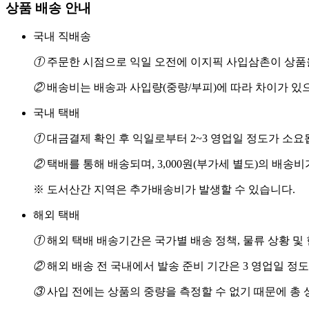
상품 배송 안내
국내 직배송
①
주문한 시점으로 익일 오전에 이지픽 사입삼촌이 상품을
②
배송비는 배송과 사입량(중량/부피)에 따라 차이가 있
국내 택배
①
대금결제 확인 후 익일로부터 2~3 영업일 정도가 소요
②
택배를 통해 배송되며, 3,000원(부가세 별도)의 배송
※ 도서산간 지역은 추가배송비가 발생할 수 있습니다.
해외 택배
①
해외 택배 배송기간은 국가별 배송 정책, 물류 상황 및
②
해외 배송 전 국내에서 발송 준비 기간은 3 영업일 정
③
사입 전에는 상품의 중량을 측정할 수 없기 때문에 총 