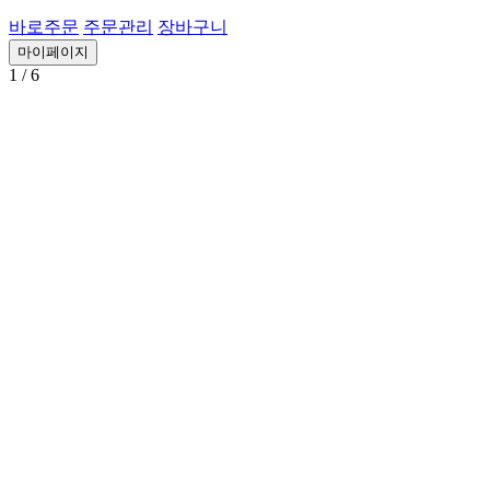
바로주문
주문관리
장바구니
마이페이지
1
/ 6