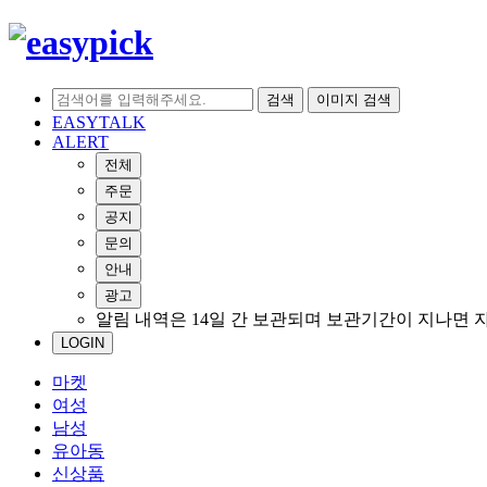
검색
이미지 검색
EASYTALK
ALERT
전체
주문
공지
문의
안내
광고
알림 내역은 14일 간 보관되며 보관기간이 지나면 
LOGIN
마켓
여성
남성
유아동
신상품