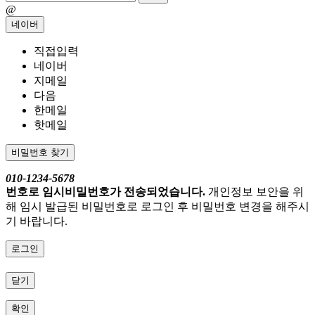
@
네이버
직접입력
네이버
지메일
다음
한메일
핫메일
비밀번호 찾기
010-1234-5678
번호로 임시비밀번호가 전송되었습니다.
개인정보 보안을 위
해 임시 발급된 비밀번호로 로그인 후 비밀번호 변경을 해주시
기 바랍니다.
로그인
닫기
확인