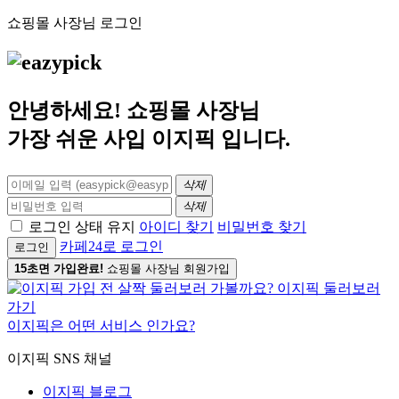
쇼핑몰 사장님 로그인
안녕하세요! 쇼핑몰 사장님
가장 쉬운 사입
이지픽
입니다.
삭제
삭제
로그인 상태 유지
아이디 찾기
비밀번호 찾기
카페24로 로그인
로그인
15초면 가입완료!
쇼핑몰 사장님 회원가입
이지픽은 어떤 서비스 인가요?
이지픽 SNS 채널
이지픽 블로그