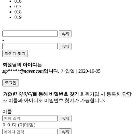
016
017
018
019
-
삭제
-
삭제
아이디 찾기
회원님의 아이디는
zip*****@naver.com
입니다.
가입일
|
2020-10-05
로그인
가입한 아이디
를 통해 비밀번호 찾기
회원가입 시 등록한 담당
자 이름과 아이디로 비밀번호 찾기가 가능합니다.
이름
삭제
아이디 (이메일)
삭제