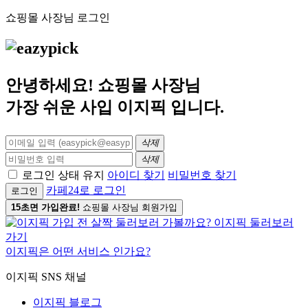
쇼핑몰 사장님 로그인
안녕하세요! 쇼핑몰 사장님
가장 쉬운 사입
이지픽
입니다.
삭제
삭제
로그인 상태 유지
아이디 찾기
비밀번호 찾기
카페24로 로그인
로그인
15초면 가입완료!
쇼핑몰 사장님 회원가입
이지픽은 어떤 서비스 인가요?
이지픽 SNS 채널
이지픽 블로그