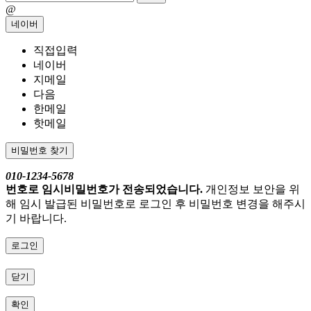
@
네이버
직접입력
네이버
지메일
다음
한메일
핫메일
비밀번호 찾기
010-1234-5678
번호로 임시비밀번호가 전송되었습니다.
개인정보 보안을 위
해 임시 발급된 비밀번호로 로그인 후 비밀번호 변경을 해주시
기 바랍니다.
로그인
닫기
확인