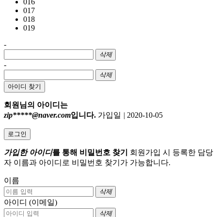
016
017
018
019
-
삭제
-
삭제
아이디 찾기
회원님의 아이디는
zip*****@naver.com
입니다.
가입일
|
2020-10-05
로그인
가입한 아이디
를 통해 비밀번호 찾기
회원가입 시 등록한 담당
자 이름과 아이디로 비밀번호 찾기가 가능합니다.
이름
삭제
아이디 (이메일)
삭제