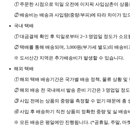
①
주문한 시점으로 익일 오전에 이지픽 사입삼촌이 상품을
②
배송비는 배송과 사입량(중량/부피)에 따라 차이가 있
국내 택배
①
대금결제 확인 후 익일로부터 2~3 영업일 정도가 소요
②
택배를 통해 배송되며, 3,000원(부가세 별도)의 배송
※ 도서산간 지역은 추가배송비가 발생할 수 있습니다.
해외 택배
①
해외 택배 배송기간은 국가별 배송 정책, 물류 상황 및
②
해외 배송 전 국내에서 발송 준비 기간은 3 영업일 정
③
사입 전에는 상품의 중량을 측정할 수 없기 때문에 총 
④
사입 후 배송하기 직전 상품의 정확한 중량 및 실 배
※ 모든 배송은 평일에만 진행됩니다. (*공휴일, 주말, 마