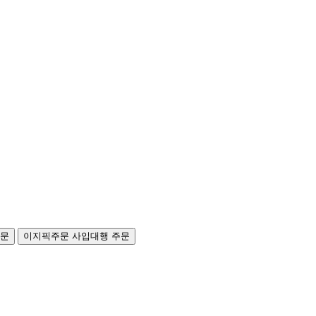
주문
이지픽주문
사입대행 주문