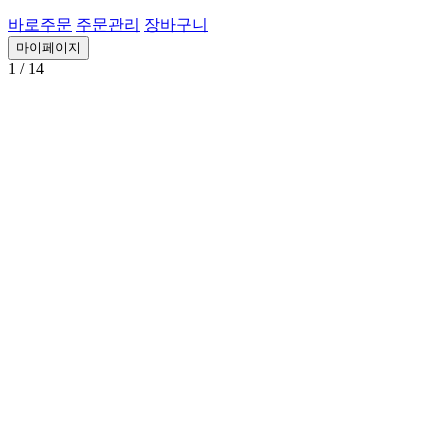
바로주문
주문관리
장바구니
마이페이지
1
/ 14