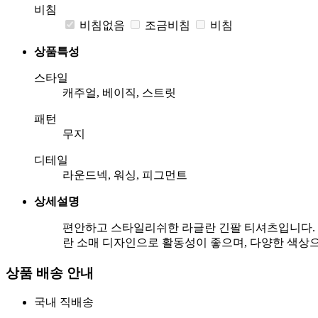
비침
비침없음
조금비침
비침
상품특성
스타일
캐주얼, 베이직, 스트릿
패턴
무지
디테일
라운드넥, 워싱, 피그먼트
상세설명
편안하고 스타일리쉬한 라글란 긴팔 티셔츠입니다. 
란 소매 디자인으로 활동성이 좋으며, 다양한 색상
상품 배송 안내
국내 직배송