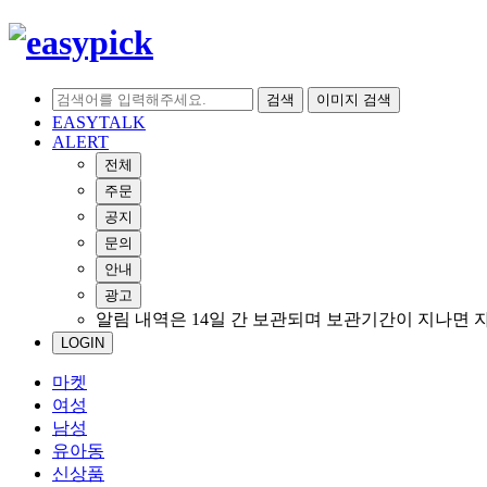
검색
이미지 검색
EASYTALK
ALERT
전체
주문
공지
문의
안내
광고
알림 내역은 14일 간 보관되며 보관기간이 지나면 
LOGIN
마켓
여성
남성
유아동
신상품