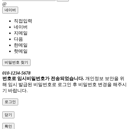
@
네이버
직접입력
네이버
지메일
다음
한메일
핫메일
비밀번호 찾기
010-1234-5678
번호로 임시비밀번호가 전송되었습니다.
개인정보 보안을 위
해 임시 발급된 비밀번호로 로그인 후 비밀번호 변경을 해주시
기 바랍니다.
로그인
닫기
확인