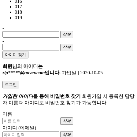
016
017
018
019
-
삭제
-
삭제
아이디 찾기
회원님의 아이디는
zip*****@naver.com
입니다.
가입일
|
2020-10-05
로그인
가입한 아이디
를 통해 비밀번호 찾기
회원가입 시 등록한 담당
자 이름과 아이디로 비밀번호 찾기가 가능합니다.
이름
삭제
아이디 (이메일)
삭제