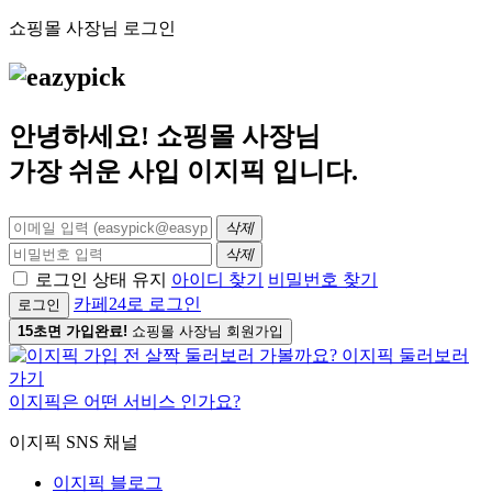
쇼핑몰 사장님 로그인
안녕하세요! 쇼핑몰 사장님
가장 쉬운 사입
이지픽
입니다.
삭제
삭제
로그인 상태 유지
아이디 찾기
비밀번호 찾기
카페24로 로그인
로그인
15초면 가입완료!
쇼핑몰 사장님 회원가입
이지픽은 어떤 서비스 인가요?
이지픽 SNS 채널
이지픽 블로그