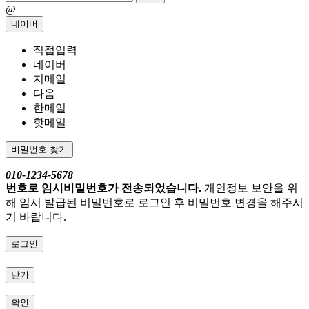
@
네이버
직접입력
네이버
지메일
다음
한메일
핫메일
비밀번호 찾기
010-1234-5678
번호로 임시비밀번호가 전송되었습니다.
개인정보 보안을 위
해 임시 발급된 비밀번호로 로그인 후 비밀번호 변경을 해주시
기 바랍니다.
로그인
닫기
확인