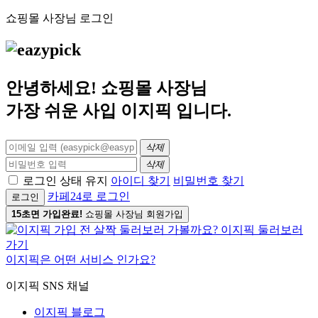
쇼핑몰 사장님 로그인
안녕하세요! 쇼핑몰 사장님
가장 쉬운 사입
이지픽
입니다.
삭제
삭제
로그인 상태 유지
아이디 찾기
비밀번호 찾기
카페24로 로그인
로그인
15초면 가입완료!
쇼핑몰 사장님 회원가입
이지픽은 어떤 서비스 인가요?
이지픽 SNS 채널
이지픽 블로그