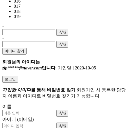
016
017
018
019
-
삭제
-
삭제
아이디 찾기
회원님의 아이디는
zip*****@naver.com
입니다.
가입일
|
2020-10-05
로그인
가입한 아이디
를 통해 비밀번호 찾기
회원가입 시 등록한 담당
자 이름과 아이디로 비밀번호 찾기가 가능합니다.
이름
삭제
아이디 (이메일)
삭제