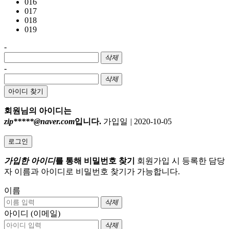
016
017
018
019
-
삭제
-
삭제
아이디 찾기
회원님의 아이디는
zip*****@naver.com
입니다.
가입일
|
2020-10-05
로그인
가입한 아이디
를 통해 비밀번호 찾기
회원가입 시 등록한 담당
자 이름과 아이디로 비밀번호 찾기가 가능합니다.
이름
삭제
아이디 (이메일)
삭제