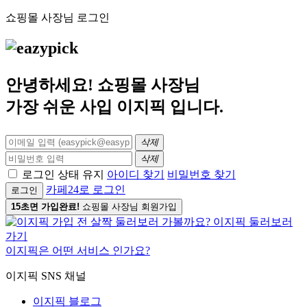
쇼핑몰 사장님 로그인
안녕하세요! 쇼핑몰 사장님
가장 쉬운 사입
이지픽
입니다.
삭제
삭제
로그인 상태 유지
아이디 찾기
비밀번호 찾기
카페24로 로그인
로그인
15초면 가입완료!
쇼핑몰 사장님 회원가입
이지픽은 어떤 서비스 인가요?
이지픽 SNS 채널
이지픽 블로그