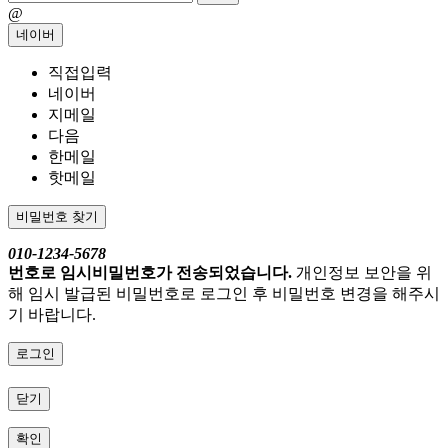
@
네이버
직접입력
네이버
지메일
다음
한메일
핫메일
비밀번호 찾기
010-1234-5678
번호로 임시비밀번호가 전송되었습니다.
개인정보 보안을 위
해 임시 발급된 비밀번호로 로그인 후 비밀번호 변경을 해주시
기 바랍니다.
로그인
닫기
확인