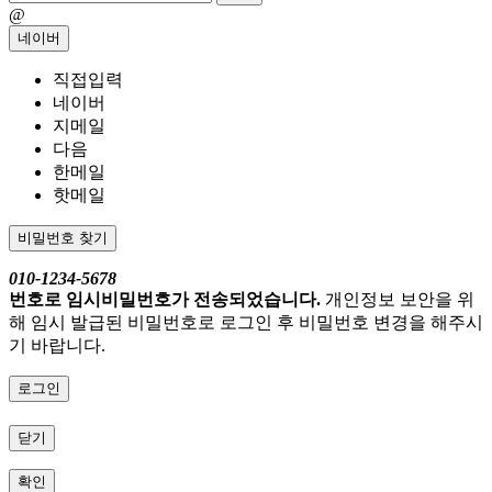
@
네이버
직접입력
네이버
지메일
다음
한메일
핫메일
비밀번호 찾기
010-1234-5678
번호로 임시비밀번호가 전송되었습니다.
개인정보 보안을 위
해 임시 발급된 비밀번호로 로그인 후 비밀번호 변경을 해주시
기 바랍니다.
로그인
닫기
확인