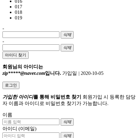
016
017
018
019
-
삭제
-
삭제
아이디 찾기
회원님의 아이디는
zip*****@naver.com
입니다.
가입일
|
2020-10-05
로그인
가입한 아이디
를 통해 비밀번호 찾기
회원가입 시 등록한 담당
자 이름과 아이디로 비밀번호 찾기가 가능합니다.
이름
삭제
아이디 (이메일)
삭제