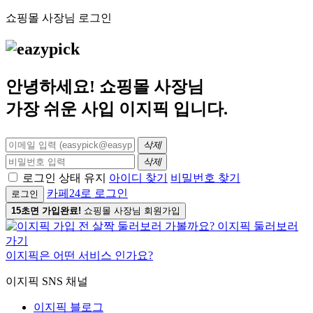
쇼핑몰 사장님 로그인
안녕하세요! 쇼핑몰 사장님
가장 쉬운 사입
이지픽
입니다.
삭제
삭제
로그인 상태 유지
아이디 찾기
비밀번호 찾기
카페24로 로그인
로그인
15초면 가입완료!
쇼핑몰 사장님 회원가입
이지픽은 어떤 서비스 인가요?
이지픽 SNS 채널
이지픽 블로그