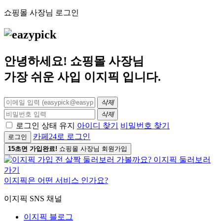
쇼핑몰 사장님 로그인
안녕하세요! 쇼핑몰 사장님
가장 쉬운 사입
이지픽
입니다.
삭제
삭제
로그인 상태 유지
아이디 찾기
비밀번호 찾기
카페24로 로그인
로그인
15초면 가입완료!
쇼핑몰 사장님 회원가입
이지픽은 어떤 서비스 인가요?
이지픽 SNS 채널
이지픽 블로그