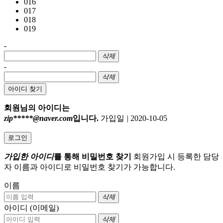
016
017
018
019
-
삭제
-
삭제
아이디 찾기
회원님의 아이디는
zip*****@naver.com
입니다.
가입일
|
2020-10-05
로그인
가입한 아이디
를 통해 비밀번호 찾기
회원가입 시 등록한 담당
자 이름과 아이디로 비밀번호 찾기가 가능합니다.
이름
삭제
아이디 (이메일)
삭제