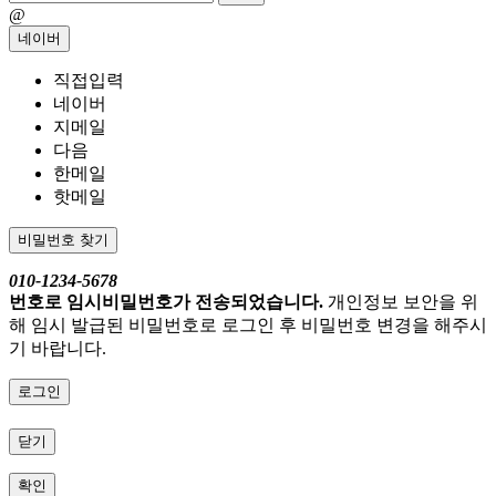
@
네이버
직접입력
네이버
지메일
다음
한메일
핫메일
비밀번호 찾기
010-1234-5678
번호로 임시비밀번호가 전송되었습니다.
개인정보 보안을 위
해 임시 발급된 비밀번호로 로그인 후 비밀번호 변경을 해주시
기 바랍니다.
로그인
닫기
확인