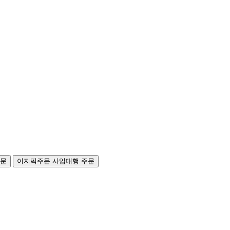
주문
이지픽주문
사입대행 주문