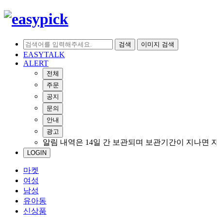
검색
이미지 검색
EASYTALK
ALERT
전체
주문
공지
문의
안내
광고
알림 내역은 14일 간 보관되며 보관기간이 지나면 
LOGIN
마켓
여성
남성
유아동
신상품