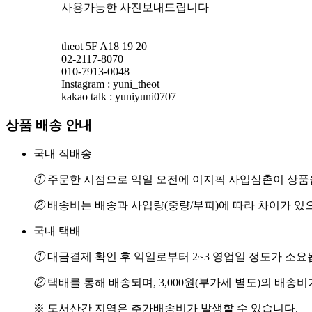
사용가능한 사진보내드립니다
theot 5F A18 19 20
02-2117-8070
010-7913-0048
Instagram : yuni_theot
kakao talk : yuniyuni0707
상품 배송 안내
국내 직배송
①
주문한 시점으로 익일 오전에 이지픽 사입삼촌이 상품을
②
배송비는 배송과 사입량(중량/부피)에 따라 차이가 있
국내 택배
①
대금결제 확인 후 익일로부터 2~3 영업일 정도가 소요
②
택배를 통해 배송되며, 3,000원(부가세 별도)의 배송
※ 도서산간 지역은 추가배송비가 발생할 수 있습니다.