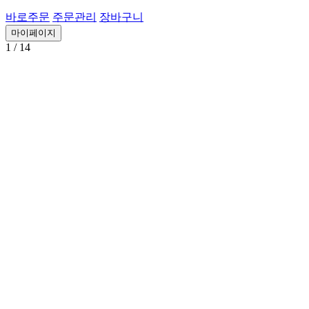
바로주문
주문관리
장바구니
마이페이지
1
/ 14