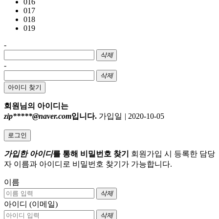
016
017
018
019
-
삭제
-
삭제
아이디 찾기
회원님의 아이디는
zip*****@naver.com
입니다.
가입일
|
2020-10-05
로그인
가입한 아이디
를 통해 비밀번호 찾기
회원가입 시 등록한 담당
자 이름과 아이디로 비밀번호 찾기가 가능합니다.
이름
삭제
아이디 (이메일)
삭제