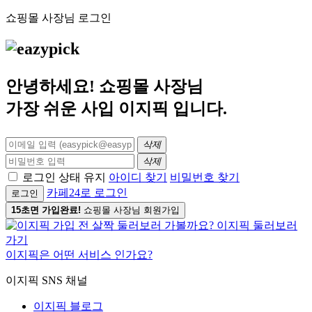
쇼핑몰 사장님 로그인
안녕하세요! 쇼핑몰 사장님
가장 쉬운 사입
이지픽
입니다.
삭제
삭제
로그인 상태 유지
아이디 찾기
비밀번호 찾기
카페24로 로그인
로그인
15초면 가입완료!
쇼핑몰 사장님 회원가입
이지픽은 어떤 서비스 인가요?
이지픽 SNS 채널
이지픽 블로그