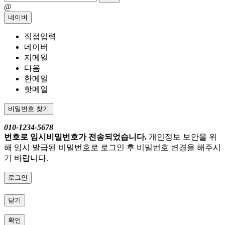
@
네이버
직접입력
네이버
지메일
다음
한메일
핫메일
비밀번호 찾기
010-1234-5678
번호로 임시비밀번호가 전송되었습니다.
개인정보 보안을 위
해 임시 발급된 비밀번호로 로그인 후 비밀번호 변경을 해주시
기 바랍니다.
로그인
닫기
확인