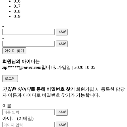
016
017
018
019
-
삭제
-
삭제
아이디 찾기
회원님의 아이디는
zip*****@naver.com
입니다.
가입일
|
2020-10-05
로그인
가입한 아이디
를 통해 비밀번호 찾기
회원가입 시 등록한 담당
자 이름과 아이디로 비밀번호 찾기가 가능합니다.
이름
삭제
아이디 (이메일)
삭제