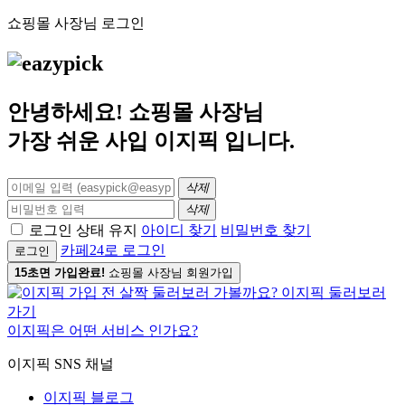
쇼핑몰 사장님 로그인
안녕하세요! 쇼핑몰 사장님
가장 쉬운 사입
이지픽
입니다.
삭제
삭제
로그인 상태 유지
아이디 찾기
비밀번호 찾기
카페24로 로그인
로그인
15초면 가입완료!
쇼핑몰 사장님 회원가입
이지픽은 어떤 서비스 인가요?
이지픽 SNS 채널
이지픽 블로그