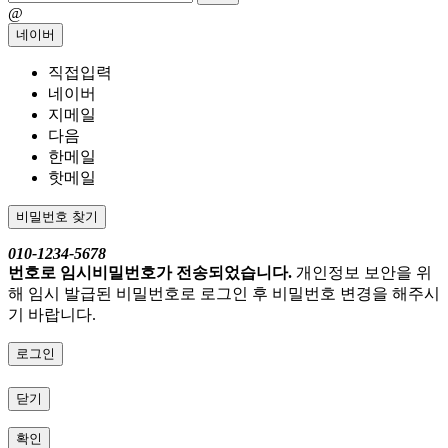
@
네이버
직접입력
네이버
지메일
다음
한메일
핫메일
비밀번호 찾기
010-1234-5678
번호로 임시비밀번호가 전송되었습니다.
개인정보 보안을 위
해 임시 발급된 비밀번호로 로그인 후 비밀번호 변경을 해주시
기 바랍니다.
로그인
닫기
확인