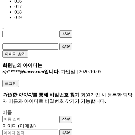
016
017
018
019
-
삭제
-
삭제
아이디 찾기
회원님의 아이디는
zip*****@naver.com
입니다.
가입일
|
2020-10-05
로그인
가입한 아이디
를 통해 비밀번호 찾기
회원가입 시 등록한 담당
자 이름과 아이디로 비밀번호 찾기가 가능합니다.
이름
삭제
아이디 (이메일)
삭제