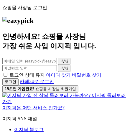
쇼핑몰 사장님 로그인
안녕하세요! 쇼핑몰 사장님
가장 쉬운 사입
이지픽
입니다.
삭제
삭제
로그인 상태 유지
아이디 찾기
비밀번호 찾기
카페24로 로그인
로그인
15초면 가입완료!
쇼핑몰 사장님 회원가입
이지픽은 어떤 서비스 인가요?
이지픽 SNS 채널
이지픽 블로그