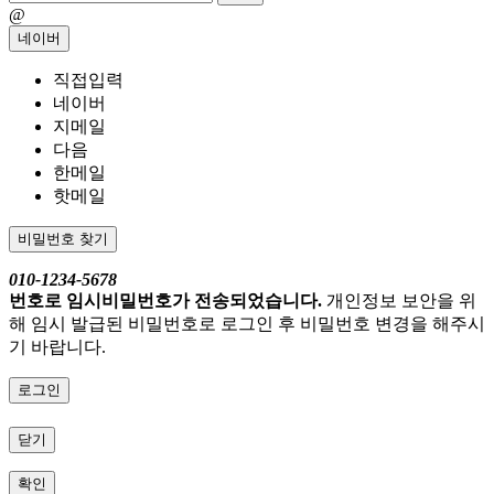
@
네이버
직접입력
네이버
지메일
다음
한메일
핫메일
비밀번호 찾기
010-1234-5678
번호로 임시비밀번호가 전송되었습니다.
개인정보 보안을 위
해 임시 발급된 비밀번호로 로그인 후 비밀번호 변경을 해주시
기 바랍니다.
로그인
닫기
확인