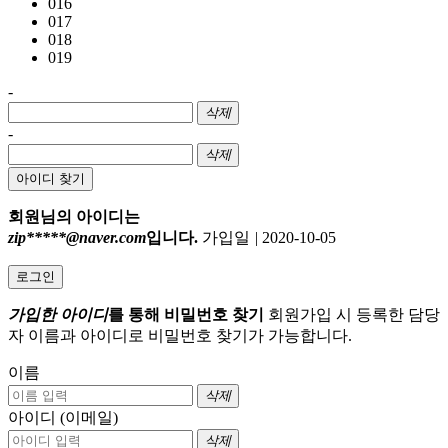
016
017
018
019
-
삭제
-
삭제
아이디 찾기
회원님의 아이디는
zip*****@naver.com
입니다.
가입일
|
2020-10-05
로그인
가입한 아이디
를 통해 비밀번호 찾기
회원가입 시 등록한 담당
자 이름과 아이디로 비밀번호 찾기가 가능합니다.
이름
삭제
아이디 (이메일)
삭제