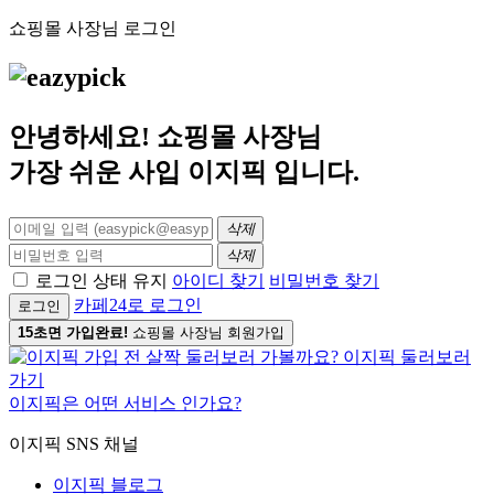
쇼핑몰 사장님 로그인
안녕하세요! 쇼핑몰 사장님
가장 쉬운 사입
이지픽
입니다.
삭제
삭제
로그인 상태 유지
아이디 찾기
비밀번호 찾기
카페24로 로그인
로그인
15초면 가입완료!
쇼핑몰 사장님 회원가입
이지픽은 어떤 서비스 인가요?
이지픽 SNS 채널
이지픽 블로그