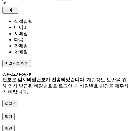
@
네이버
직접입력
네이버
지메일
다음
한메일
핫메일
비밀번호 찾기
010-1234-5678
번호로 임시비밀번호가 전송되었습니다.
개인정보 보안을 위
해 임시 발급된 비밀번호로 로그인 후 비밀번호 변경을 해주시
기 바랍니다.
로그인
닫기
확인