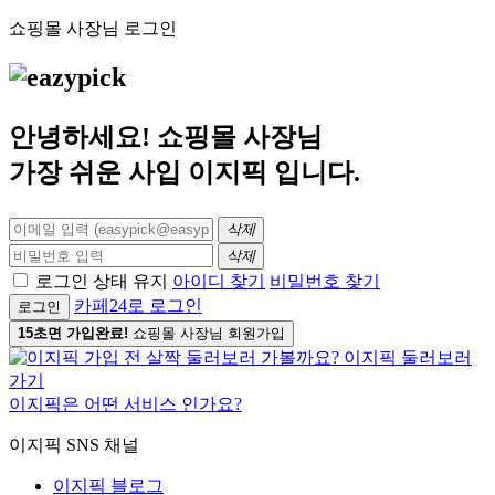
쇼핑몰 사장님 로그인
안녕하세요! 쇼핑몰 사장님
가장 쉬운 사입
이지픽
입니다.
삭제
삭제
로그인 상태 유지
아이디 찾기
비밀번호 찾기
카페24로 로그인
로그인
15초면 가입완료!
쇼핑몰 사장님 회원가입
이지픽은 어떤 서비스 인가요?
이지픽 SNS 채널
이지픽 블로그