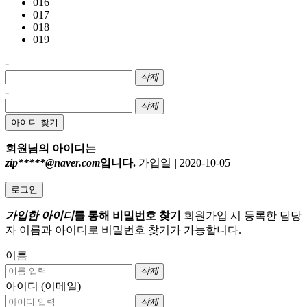
016
017
018
019
-
삭제
-
삭제
아이디 찾기
회원님의 아이디는
zip*****@naver.com
입니다.
가입일
|
2020-10-05
로그인
가입한 아이디
를 통해 비밀번호 찾기
회원가입 시 등록한 담당
자 이름과 아이디로 비밀번호 찾기가 가능합니다.
이름
삭제
아이디 (이메일)
삭제