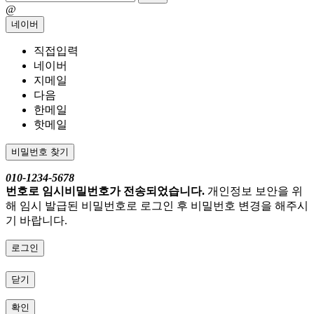
@
네이버
직접입력
네이버
지메일
다음
한메일
핫메일
비밀번호 찾기
010-1234-5678
번호로 임시비밀번호가 전송되었습니다.
개인정보 보안을 위
해 임시 발급된 비밀번호로 로그인 후 비밀번호 변경을 해주시
기 바랍니다.
로그인
닫기
확인