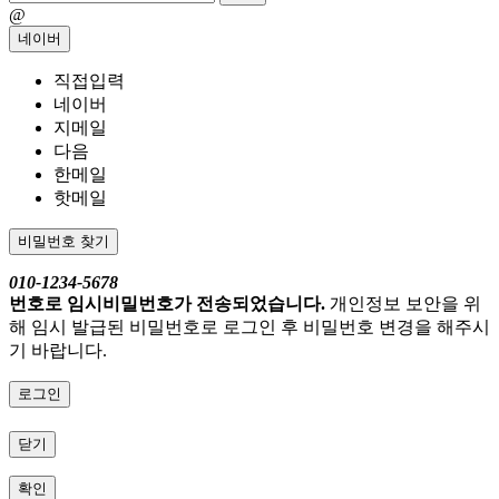
@
네이버
직접입력
네이버
지메일
다음
한메일
핫메일
비밀번호 찾기
010-1234-5678
번호로 임시비밀번호가 전송되었습니다.
개인정보 보안을 위
해 임시 발급된 비밀번호로 로그인 후 비밀번호 변경을 해주시
기 바랍니다.
로그인
닫기
확인