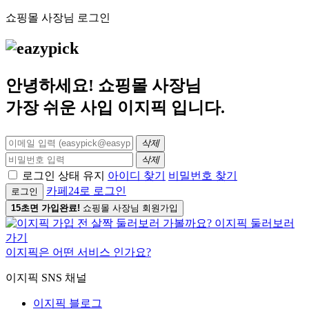
쇼핑몰 사장님 로그인
안녕하세요! 쇼핑몰 사장님
가장 쉬운 사입
이지픽
입니다.
삭제
삭제
로그인 상태 유지
아이디 찾기
비밀번호 찾기
카페24로 로그인
로그인
15초면 가입완료!
쇼핑몰 사장님 회원가입
이지픽은 어떤 서비스 인가요?
이지픽 SNS 채널
이지픽 블로그