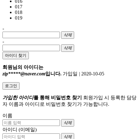
016
017
018
019
-
삭제
-
삭제
아이디 찾기
회원님의 아이디는
zip*****@naver.com
입니다.
가입일
|
2020-10-05
로그인
가입한 아이디
를 통해 비밀번호 찾기
회원가입 시 등록한 담당
자 이름과 아이디로 비밀번호 찾기가 가능합니다.
이름
삭제
아이디 (이메일)
삭제