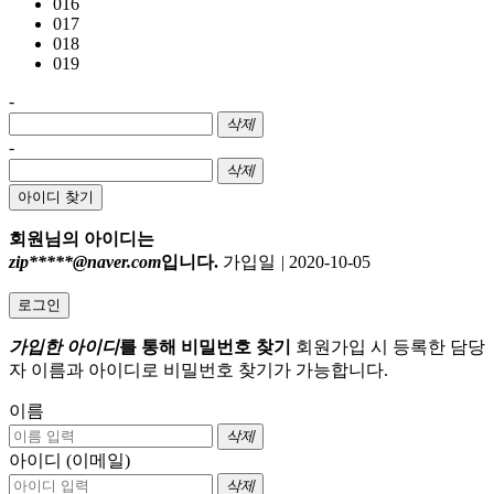
016
017
018
019
-
삭제
-
삭제
아이디 찾기
회원님의 아이디는
zip*****@naver.com
입니다.
가입일
|
2020-10-05
로그인
가입한 아이디
를 통해 비밀번호 찾기
회원가입 시 등록한 담당
자 이름과 아이디로 비밀번호 찾기가 가능합니다.
이름
삭제
아이디 (이메일)
삭제