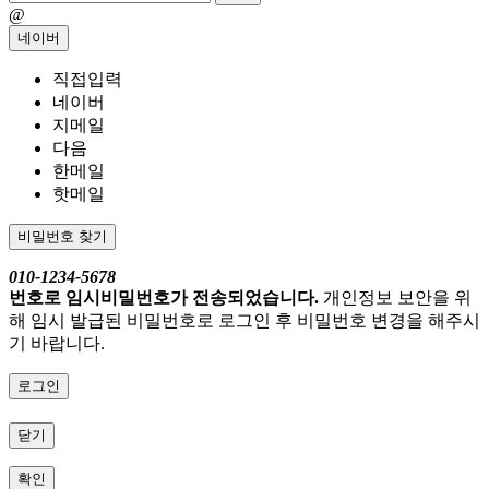
@
네이버
직접입력
네이버
지메일
다음
한메일
핫메일
비밀번호 찾기
010-1234-5678
번호로 임시비밀번호가 전송되었습니다.
개인정보 보안을 위
해 임시 발급된 비밀번호로 로그인 후 비밀번호 변경을 해주시
기 바랍니다.
로그인
닫기
확인