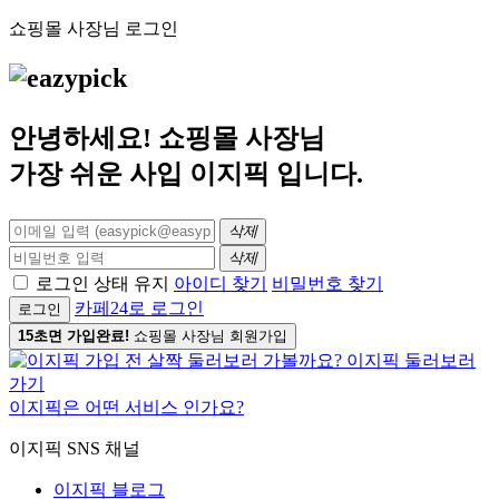
쇼핑몰 사장님 로그인
안녕하세요! 쇼핑몰 사장님
가장 쉬운 사입
이지픽
입니다.
삭제
삭제
로그인 상태 유지
아이디 찾기
비밀번호 찾기
카페24로 로그인
로그인
15초면 가입완료!
쇼핑몰 사장님 회원가입
이지픽은 어떤 서비스 인가요?
이지픽 SNS 채널
이지픽 블로그