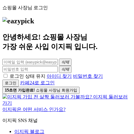
쇼핑몰 사장님 로그인
안녕하세요! 쇼핑몰 사장님
가장 쉬운 사입
이지픽
입니다.
삭제
삭제
로그인 상태 유지
아이디 찾기
비밀번호 찾기
카페24로 로그인
로그인
15초면 가입완료!
쇼핑몰 사장님 회원가입
이지픽은 어떤 서비스 인가요?
이지픽 SNS 채널
이지픽 블로그