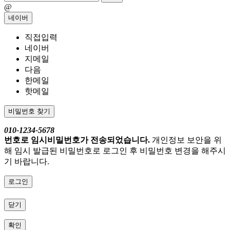
@
네이버
직접입력
네이버
지메일
다음
한메일
핫메일
비밀번호 찾기
010-1234-5678
번호로 임시비밀번호가 전송되었습니다.
개인정보 보안을 위
해 임시 발급된 비밀번호로 로그인 후 비밀번호 변경을 해주시
기 바랍니다.
로그인
닫기
확인