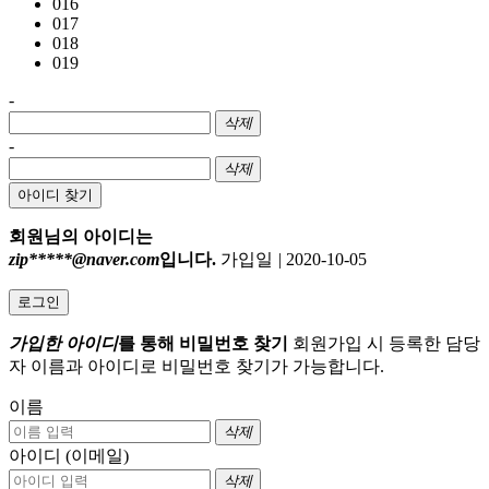
016
017
018
019
-
삭제
-
삭제
아이디 찾기
회원님의 아이디는
zip*****@naver.com
입니다.
가입일
|
2020-10-05
로그인
가입한 아이디
를 통해 비밀번호 찾기
회원가입 시 등록한 담당
자 이름과 아이디로 비밀번호 찾기가 가능합니다.
이름
삭제
아이디 (이메일)
삭제