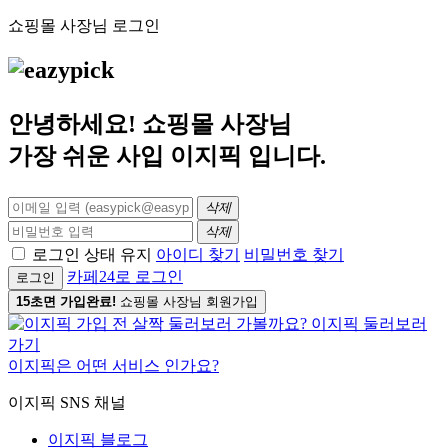
쇼핑몰 사장님 로그인
안녕하세요! 쇼핑몰 사장님
가장 쉬운 사입
이지픽
입니다.
삭제
삭제
로그인 상태 유지
아이디 찾기
비밀번호 찾기
카페24로 로그인
로그인
15초면 가입완료!
쇼핑몰 사장님 회원가입
이지픽은 어떤 서비스 인가요?
이지픽 SNS 채널
이지픽 블로그