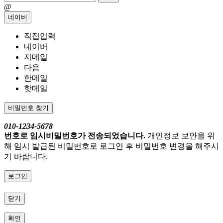
@
네이버
직접입력
네이버
지메일
다음
한메일
핫메일
비밀번호 찾기
010-1234-5678
번호로 임시비밀번호가 전송되었습니다.
개인정보 보안을 위
해 임시 발급된 비밀번호로 로그인 후 비밀번호 변경을 해주시
기 바랍니다.
로그인
닫기
확인