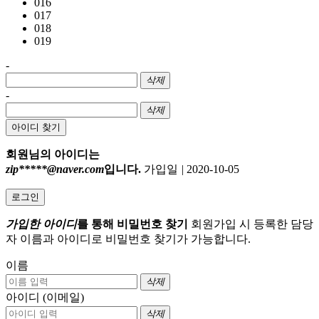
016
017
018
019
-
삭제
-
삭제
아이디 찾기
회원님의 아이디는
zip*****@naver.com
입니다.
가입일
|
2020-10-05
로그인
가입한 아이디
를 통해 비밀번호 찾기
회원가입 시 등록한 담당
자 이름과 아이디로 비밀번호 찾기가 가능합니다.
이름
삭제
아이디 (이메일)
삭제