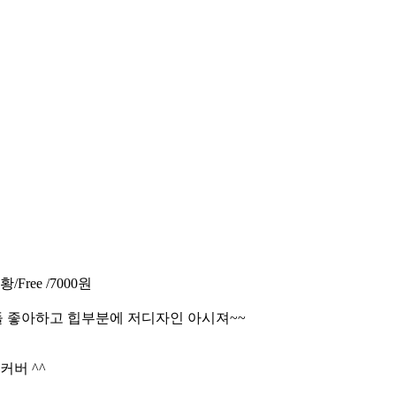
ee /7000원
다들 좋아하고 힙부분에 저디자인 아시져~~
커버 ^^