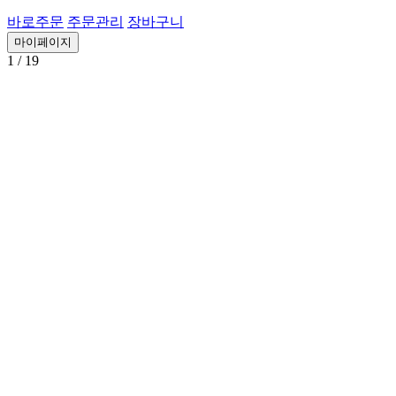
바로주문
주문관리
장바구니
마이페이지
1
/ 19