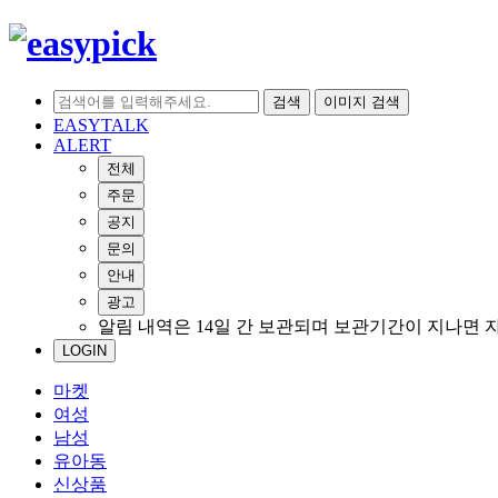
검색
이미지 검색
EASYTALK
ALERT
전체
주문
공지
문의
안내
광고
알림 내역은 14일 간 보관되며 보관기간이 지나면 
LOGIN
마켓
여성
남성
유아동
신상품