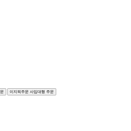
주문
이지픽주문
사입대행 주문